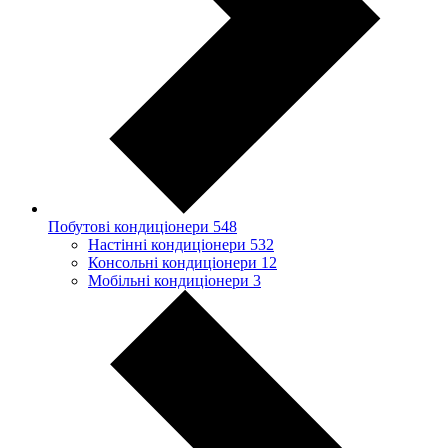
Побутові кондиціонери
548
Настінні кондиціонери
532
Консольні кондиціонери
12
Мобільні кондиціонери
3