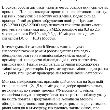
В основі роботи датчиків лежить метод розсіювання світлових
променів.
Пил перешкоджає проникненню світлового потоку,
і датчик, реагуючи на нестачу освітлення, подає сигнал,
пропорційний до рівня забруднення повітря.
Прилади
QSA2700 і QSA2700D відрізняються точністю даних - вони
реагують на частинки пилу PM2,5, розміром від 0,3 до 2,5
мікрон, а також PM10 - від 0,3 до 10 мікрон з вихідним
сигналом DC 0 ... 10В і Modbus.
Інтелектуальні технології Siemens мають на увазі
енергозберігаючий режим роботи дисплея приладу -
обладнання реагує на наявність/відсутність людей у ​​
приміщенні, коригуючи відповідно до цього частотність
вимірювання.
Термін експлуатації датчиків продовжують
змінні модулі детекторів.
Їх рекомендується міняти один раз на
1-3 роки, при цьому процедура аналогічна заміні батарейки.
Монтаж вимірювальних приладів здійснюється на будь-якій
стіні, на висоті 1,2-1,5 м, в місцях, що добре провітрюються,
не схильних до впливу прямих УФ-променів.
Сучасна
екологічна ситуація змушує багатьох звертати особливу увагу
на якість повітря.
Представлене на Aquatherm Moscow
обладнання дозволяє контролювати дотримання допустимого
рівня викидів в атмосферу, піклуючись, таким чином, про