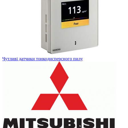
Чутливі датчики тонкодисперсного пилу