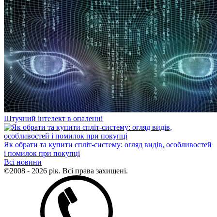
Штучний інтелект в опаленні
Як обрати та купити спліт-систему: огляд видів, особливостей
і помилок при покупці
Всі новини
©2008 - 2026 рік. Всі права захищені.