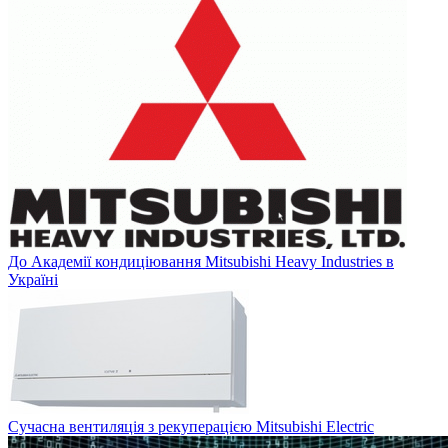
До Академії кондиціювання Mitsubishi Heavy Industries в
Україні
Сучасна вентиляція з рекуперацією Mitsubishi Electric