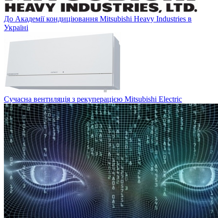
До Академії кондиціювання Mitsubishi Heavy Industries в
Україні
Сучасна вентиляція з рекуперацією Mitsubishi Electric