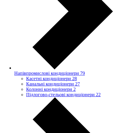
Напівпромислові кондиціонери
79
Касетні кондиціонери
28
Канальні кондиціонери
27
Колонні кондиціонери
2
Підлогово-стельові кондиціонери
22