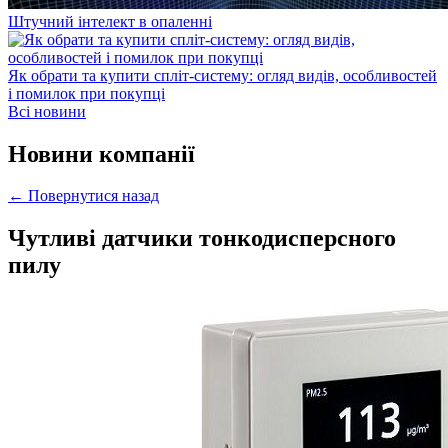
Штучний інтелект в опаленні
Як обрати та купити спліт-систему: огляд видів, особливостей
і помилок при покупці
Всі новини
Новини компанії
← Повернутися назад
Чутливі датчики тонкодисперсного
пилу