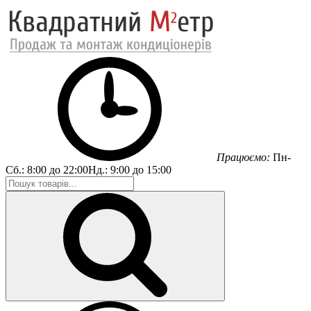
Працюємо:
Пн-
Сб.:
8:00 до 22:00
Нд.:
9:00 до 15:00